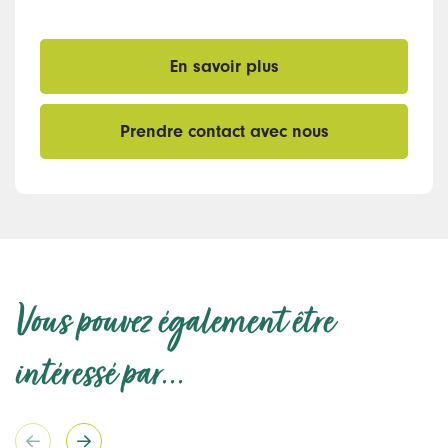
En savoir plus
Prendre contact avec nous
Vous pouvez également être
intéressé par...